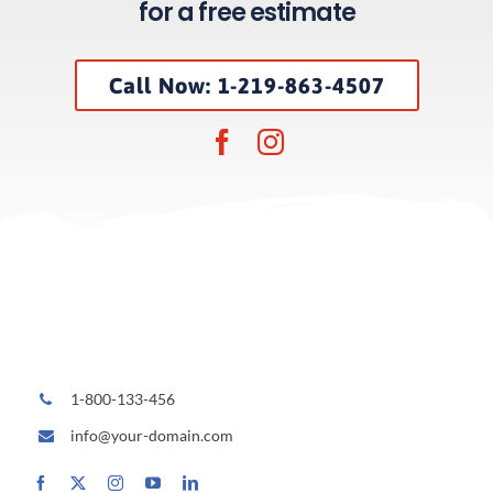
for a free estimate
Call Now: 1-219-863-4507
1-800-133-456
info@your-domain.com