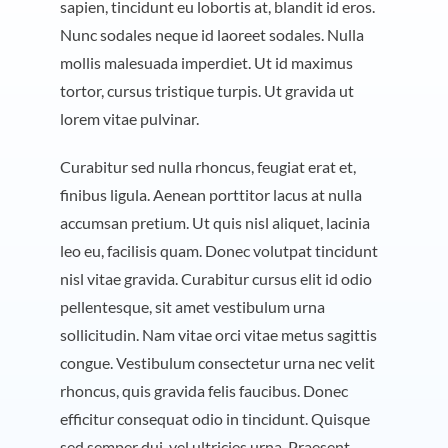
sapien, tincidunt eu lobortis at, blandit id eros.
Nunc sodales neque id laoreet sodales. Nulla
mollis malesuada imperdiet. Ut id maximus
tortor, cursus tristique turpis. Ut gravida ut
lorem vitae pulvinar.
Curabitur sed nulla rhoncus, feugiat erat et,
finibus ligula. Aenean porttitor lacus at nulla
accumsan pretium. Ut quis nisl aliquet, lacinia
leo eu, facilisis quam. Donec volutpat tincidunt
nisl vitae gravida. Curabitur cursus elit id odio
pellentesque, sit amet vestibulum urna
sollicitudin. Nam vitae orci vitae metus sagittis
congue. Vestibulum consectetur urna nec velit
rhoncus, quis gravida felis faucibus. Donec
efficitur consequat odio in tincidunt. Quisque
sed semper dui, vel ultricies urna. Praesent