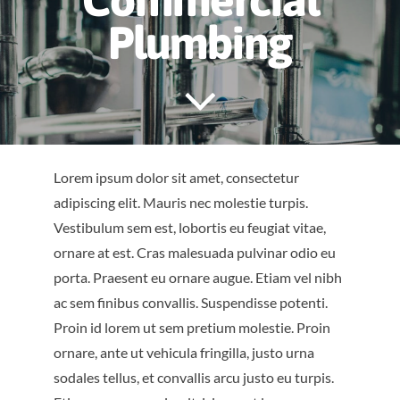
Plumbing
OUR WORK
CONTACT US
GET AN ESTIMATE
Lorem ipsum dolor sit amet, consectetur
adipiscing elit. Mauris nec molestie turpis.
Vestibulum sem est, lobortis eu feugiat vitae,
ornare at est. Cras malesuada pulvinar odio eu
porta. Praesent eu ornare augue. Etiam vel nibh
ac sem finibus convallis. Suspendisse potenti.
Proin id lorem ut sem pretium molestie. Proin
ornare, ante ut vehicula fringilla, justo urna
sodales tellus, et convallis arcu justo eu turpis.