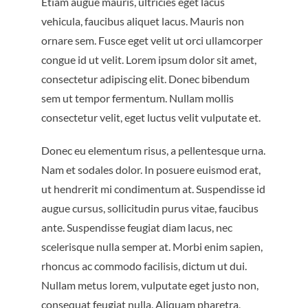
Etiam augue mauris, ultricies eget lacus
vehicula, faucibus aliquet lacus. Mauris non
ornare sem. Fusce eget velit ut orci ullamcorper
congue id ut velit. Lorem ipsum dolor sit amet,
consectetur adipiscing elit. Donec bibendum
sem ut tempor fermentum. Nullam mollis
consectetur velit, eget luctus velit vulputate et.
Donec eu elementum risus, a pellentesque urna.
Nam et sodales dolor. In posuere euismod erat,
ut hendrerit mi condimentum at. Suspendisse id
augue cursus, sollicitudin purus vitae, faucibus
ante. Suspendisse feugiat diam lacus, nec
scelerisque nulla semper at. Morbi enim sapien,
rhoncus ac commodo facilisis, dictum ut dui.
Nullam metus lorem, vulputate eget justo non,
consequat feugiat nulla. Aliquam pharetra,